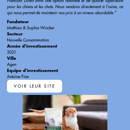
Premium Direct offre une option naturelle et de qualité supérieure
pour les chiens et les chats. Nous vendons directement à l'usine, ce
qui nous permet de maintenir nos prix à un niveau abordable."
Fondateur
Matthieu & Sophie Wincker
Secteur
Nouvelle Consommation
Année d'investissement
2021
Ville
Agen
Equipe d'investissement
Antoine Fine
VOIR LEUR SITE