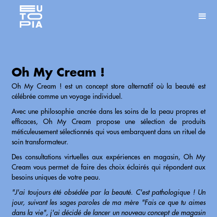
Oh My Cream !
Oh My Cream ! est un concept store alternatif où la beauté est
célébrée comme un voyage individuel.
Avec une philosophie ancrée dans les soins de la peau propres et
efficaces, Oh My Cream propose une sélection de produits
méticuleusement sélectionnés qui vous embarquent dans un rituel de
soin transformateur.
Des consultations virtuelles aux expériences en magasin, Oh My
Cream vous permet de faire des choix éclairés qui répondent aux
besoins uniques de votre peau.
"J'ai toujours été obsédée par la beauté. C'est pathologique ! Un
jour, suivant les sages paroles de ma mère "Fais ce que tu aimes
dans la vie", j'ai décidé de lancer un nouveau concept de magasin