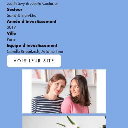
Judith Levy & Juliette Couturier
Secteur
Santé & Bien-Être
Année d'investissement
2017
Ville
Paris
Equipe d'investissement
Camille Kriebitzsch, Antoine Fine
VOIR LEUR SITE